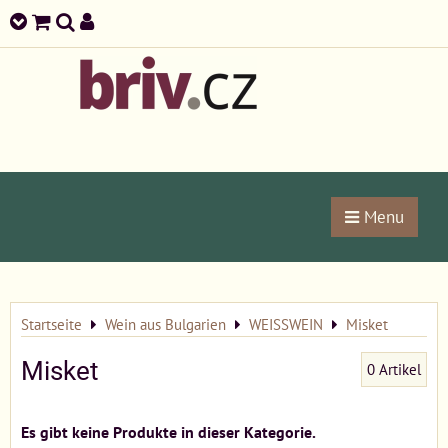
Menu
Startseite
Wein aus Bulgarien
WEISSWEIN
Misket
Misket
0
Artikel