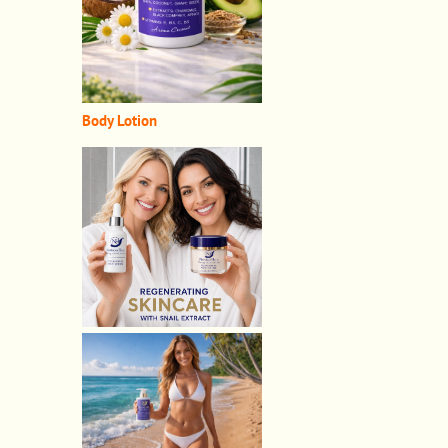
Body Lotion