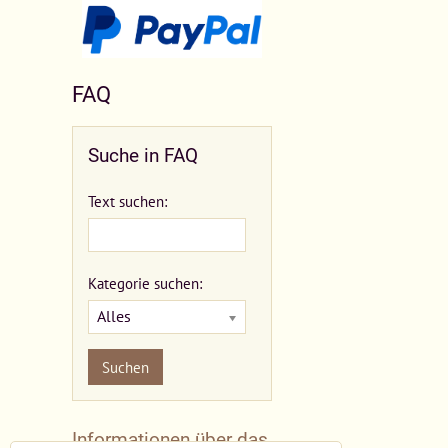
FAQ
Suche in FAQ
Text suchen:
Kategorie suchen:
Alles
Suchen
Informationen über das