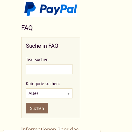
FAQ
Suche in FAQ
Text suchen:
Kategorie suchen:
Alles
Suchen
Informationen über das