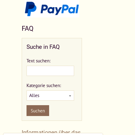
FAQ
Suche in FAQ
Text suchen:
Kategorie suchen:
Alles
Suchen
Informationen über das