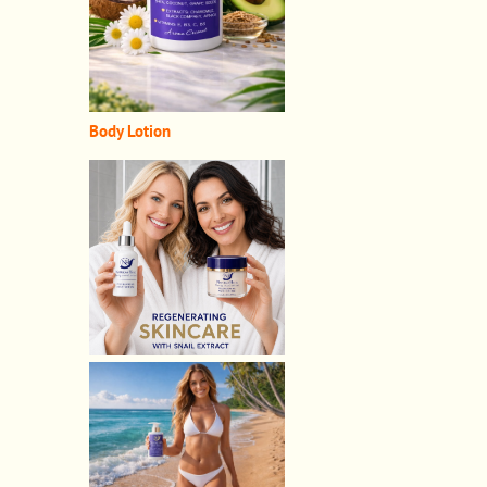
Body Lotion