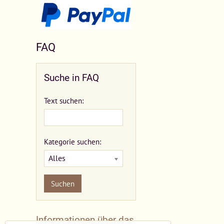
FAQ
Suche in FAQ
Text suchen:
Kategorie suchen:
Alles
Suchen
Informationen über das